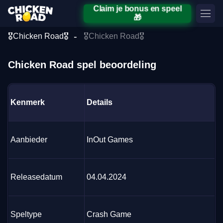
Claim je bonus en speel
🎁
🎖️Chicken Road🎖️
🎖️Chicken Road🎖️
Chicken Road spel beoordeling
Kenmerk
Details
Aanbieder
InOut Games
Releasedatum
04.04.2024
Speltype
Crash Game