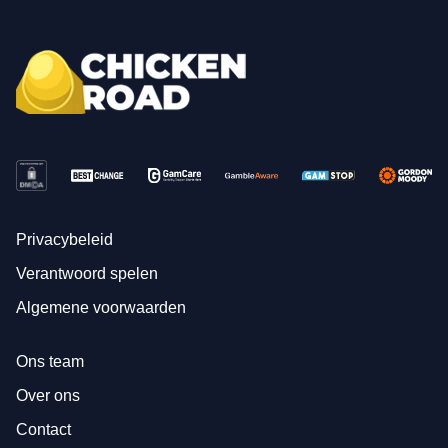
Privacybeleid
Verantwoord spelen
Algemene voorwaarden
Ons team
Over ons
Contact