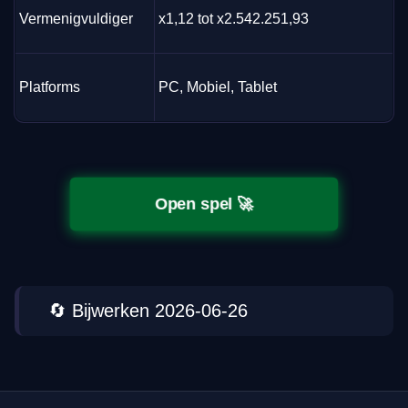
Vermenigvuldiger
x1,12 tot x2.542.251,93
Platforms
PC, Mobiel, Tablet
Open spel 🚀
🔄 Bijwerken 2026-06-26